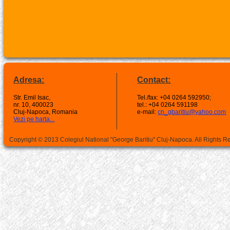
Adresa:
Contact:
Str. Emil Isac,
Tel./fax: +04 0264 592950;
nr. 10, 400023
tel.: +04 0264 591198
Cluj-Napoca, Romania
e-mail:
cn_gbaritiu@yahoo.com
Vezi pe harta...
Copyright © 2013 Colegiul National "George Baritiu" Cluj-Napoca. All Rights 